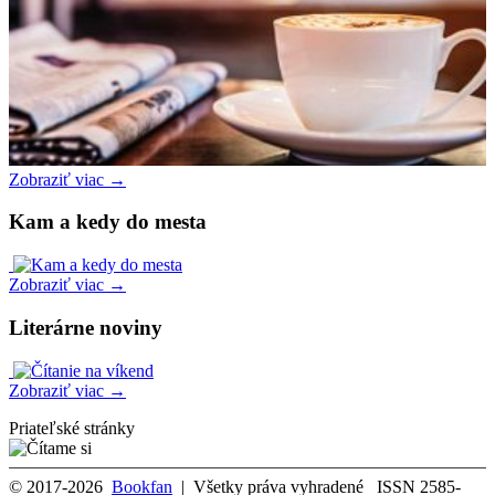
Zobraziť viac →
Kam a kedy do mesta
Zobraziť viac →
Literárne noviny
Zobraziť viac →
Priateľské stránky
© 2017-2026
Bookfan
| Všetky práva vyhradené ISSN 2585-