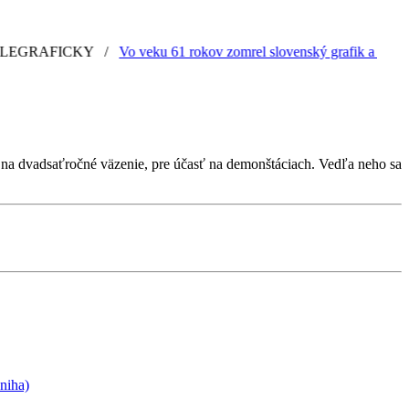
RAFICKY
/
Vo veku 61 rokov zomrel slovenský grafik a ilustrátor
ú na dvadsaťročné väzenie, pre účasť na demonštáciach. Vedľa neho sa