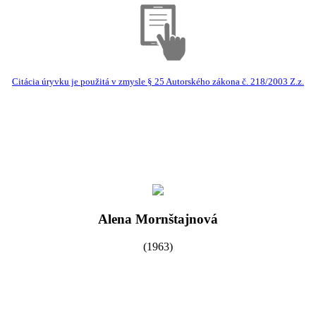
Citácia úryvku je použitá v zmysle § 25 Autorského zákona č. 218/2003 Z.z.
Alena Mornštajnová
(1963)