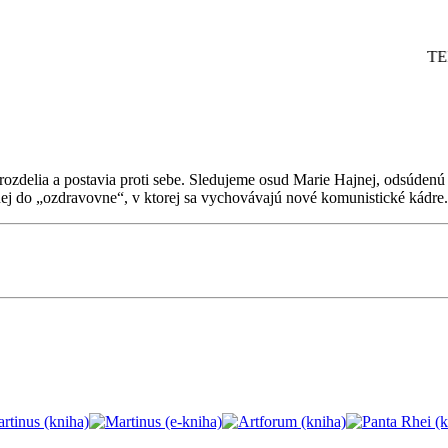
TELEG
 rozdelia a postavia proti sebe. Sledujeme osud Marie Hajnej, odsúden
ej do „ozdravovne“, v ktorej sa vychovávajú nové komunistické kádre.