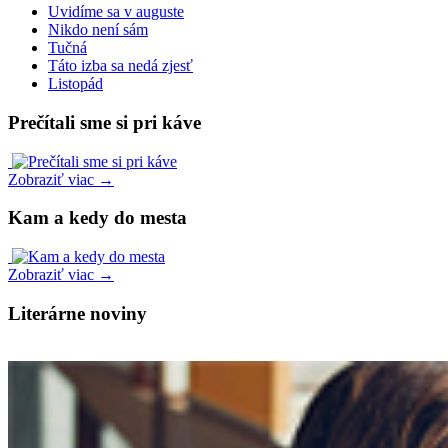
Uvidíme sa v auguste
Nikdo není sám
Tučná
Táto izba sa nedá zjesť
Listopád
Prečítali sme si pri káve
Zobraziť viac →
Kam a kedy do mesta
Zobraziť viac →
Literárne noviny