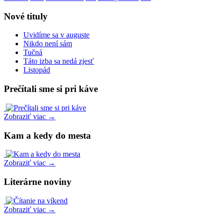
Nové tituly
Uvidíme sa v auguste
Nikdo není sám
Tučná
Táto izba sa nedá zjesť
Listopád
Prečítali sme si pri káve
Zobraziť viac →
Kam a kedy do mesta
Zobraziť viac →
Literárne noviny
Zobraziť viac →