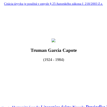
Citácia úryvku je použitá v zmysle § 25 Autorského zákona č. 218/2003 Z.z.
Truman Garcia Capote
(1924 - 1984)
Poviedka