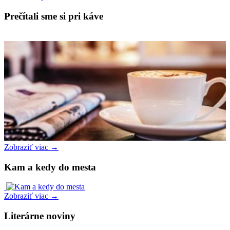
Prečítali sme si pri káve
Zobraziť viac →
Kam a kedy do mesta
Zobraziť viac →
Literárne noviny