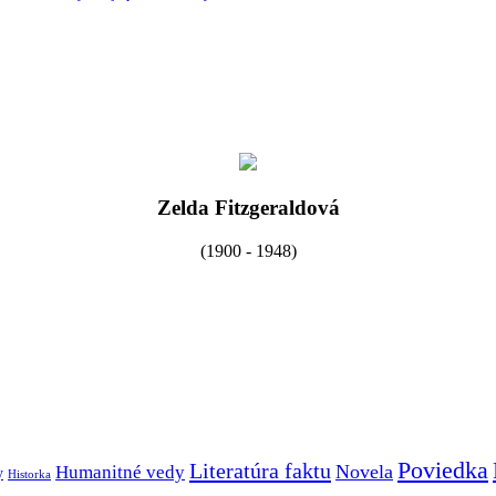
Zelda Fitzgeraldová
(1900 - 1948)
Poviedka
Literatúra faktu
Novela
Humanitné vedy
y
Historka