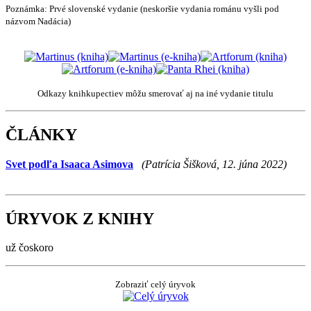
Poznámka:
Prvé slovenské vydanie (neskoršie vydania románu vyšli pod
názvom Nadácia)
Odkazy knihkupectiev môžu smerovať aj na iné vydanie titulu
ČLÁNKY
Svet podľa Isaaca Asimova
(Patrícia Šišková, 12. júna 2022)
ÚRYVOK Z KNIHY
už čoskoro
Zobraziť celý úryvok