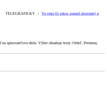
TELEGRAFICKY
/
Vo veku 61 rokov zomrel slovenský grafik a ilu
na spisovateľovo dielo. Výber obsahuje texty: Ortieľ, Premena,