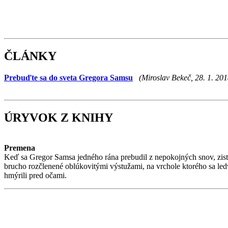
ČLÁNKY
Prebuďte sa do sveta Gregora Samsu
(Miroslav Bekeč, 28. 1. 201
ÚRYVOK Z KNIHY
Premena
Keď sa Gregor Samsa jedného rána prebudil z nepokojných snov, zistil
brucho rozčlenené oblúkovitými výstužami, na vrchole ktorého sa le
hmýrili pred očami.