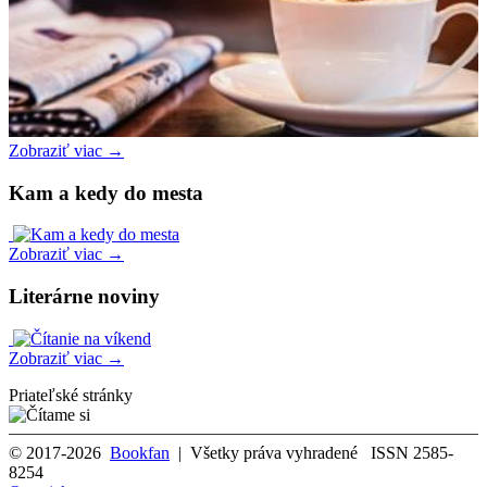
Zobraziť viac →
Kam a kedy do mesta
Zobraziť viac →
Literárne noviny
Zobraziť viac →
Priateľské stránky
© 2017-2026
Bookfan
| Všetky práva vyhradené ISSN 2585-
8254