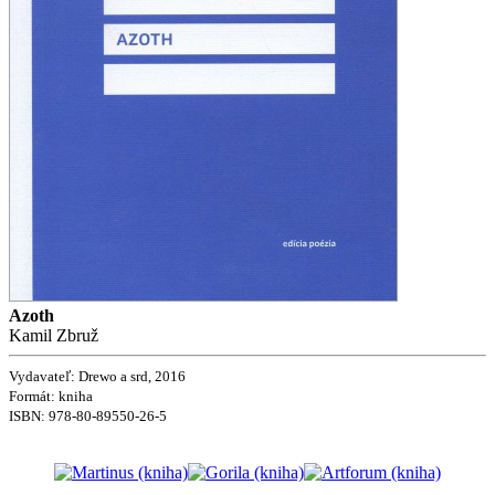
Azoth
Kamil Zbruž
Vydavateľ: Drewo a srd, 2016
Formát: kniha
ISBN:
978-80-89550-26-5