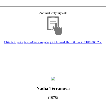
Zobraziť celý úryvok
Citácia úryvku je použitá v zmysle § 25 Autorského zákona č. 218/2003 Z.z.
Nadia Terranova
(1978)