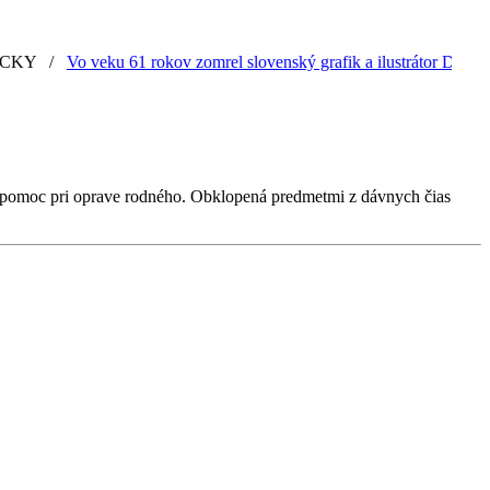
/
Vo veku 61 rokov zomrel slovenský grafik a ilustrátor Dušan Kojno
a o pomoc pri oprave rodného. Obklopená predmetmi z dávnych čias